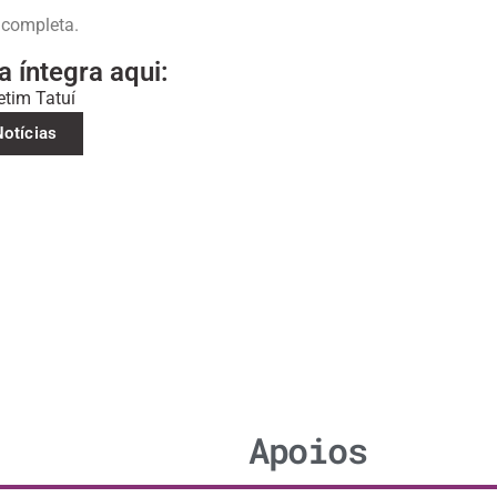
completa.
a íntegra aqui:
etim Tatuí
Notícias
Apoios