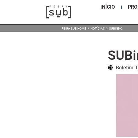
INÍCIO
PR
›
›
FEIRA SUB HOME
NOTÍCIAS
SUBINDO
SUBi
Boletim T