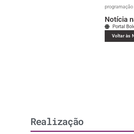
programação 
Notícia n
Portal Bol
Voltar às 
Realização