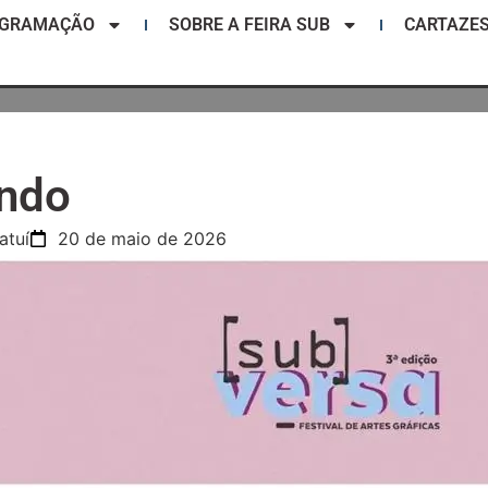
OGRAMAÇÃO
SOBRE A FEIRA SUB
CARTAZE
ndo
atuí
20 de maio de 2026