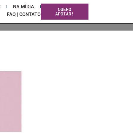
S
NA MÍDIA
QUERO
APOIAR!
FAQ | CONTATO