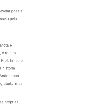
evelar poesia.
sseio pela
m
 Mota e
 o roteiro
 Prof. Ernesto
 história
Andorinhas,
 gratuita, mas
as próprias