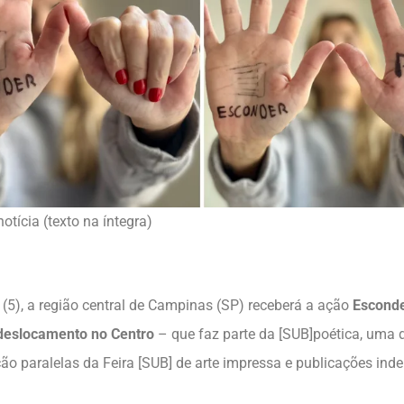
otícia (texto na íntegra)
(5), a região central de Campinas (SP) receberá a ação
Escond
deslocamento no Centro
– que faz parte da [SUB]poética, uma 
o paralelas da Feira [SUB] de arte impressa e publicações ind