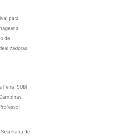
.
ival para
enagear a
to de
idealizadoras
a Feira [SUB]
 Campinas.
 Professor
 Secretaria de