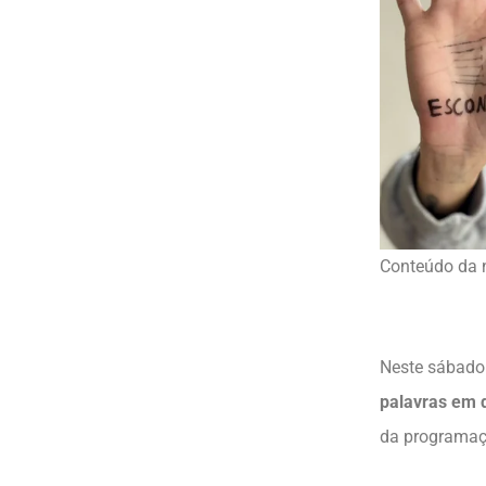
Conteúdo da n
Neste sábado 
palavras em 
da programaçã