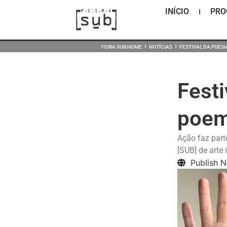
INÍCIO
PR
›
›
FEIRA SUB HOME
NOTÍCIAS
FESTIVAL DA POES
Festi
poem
Ação faz part
[SUB] de arte
Publish 