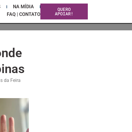
S
NA MÍDIA
QUERO
APOIAR!
FAQ | CONTATO
onde
inas
s da Feira