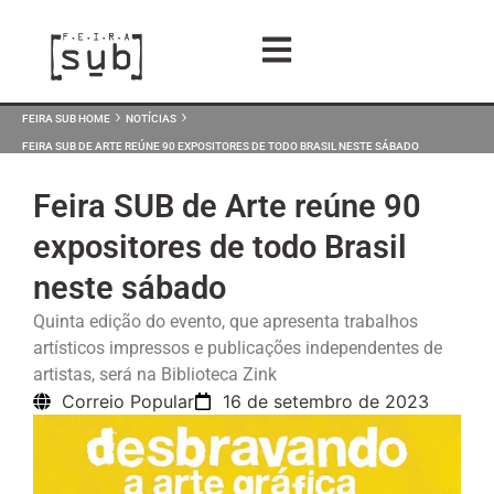
›
›
FEIRA SUB HOME
NOTÍCIAS
FEIRA SUB DE ARTE REÚNE 90 EXPOSITORES DE TODO BRASIL NESTE SÁBADO
Feira SUB de Arte reúne 90
expositores de todo Brasil
neste sábado
Quinta edição do evento, que apresenta trabalhos
artísticos impressos e publicações independentes de
artistas, será na Biblioteca Zink
Correio Popular
16 de setembro de 2023