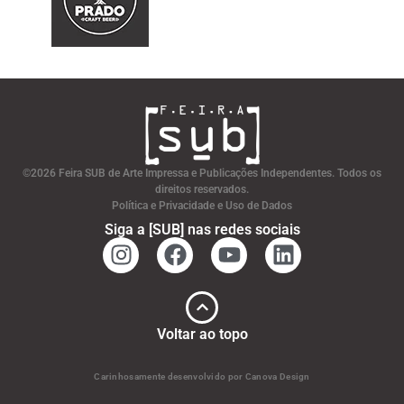
©2026 Feira SUB de Arte Impressa e Publicações Independentes. Todos os
direitos reservados.
Política e Privacidade e Uso de Dados
Siga a [SUB] nas redes sociais
Voltar ao topo
Carinhosamente desenvolvido por Canova Design