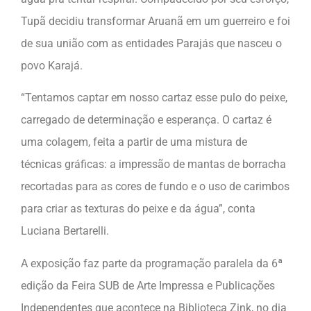
Tupã decidiu transformar Aruanã em um guerreiro e foi
de sua união com as entidades Parajás que nasceu o
povo Karajá.
“Tentamos captar em nosso cartaz esse pulo do peixe,
carregado de determinação e esperança. O cartaz é
uma colagem, feita a partir de uma mistura de
técnicas gráficas: a impressão de mantas de borracha
recortadas para as cores de fundo e o uso de carimbos
para criar as texturas do peixe e da água”, conta
Luciana Bertarelli.
A exposição faz parte da programação paralela da 6ª
edição da Feira SUB de Arte Impressa e Publicações
Independentes que acontece na Biblioteca Zink, no dia