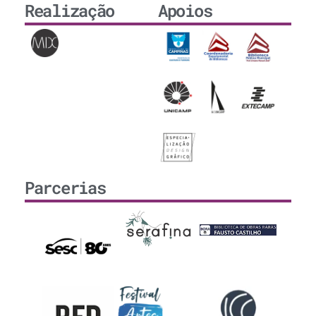
Realização
Apoios
Parcerias