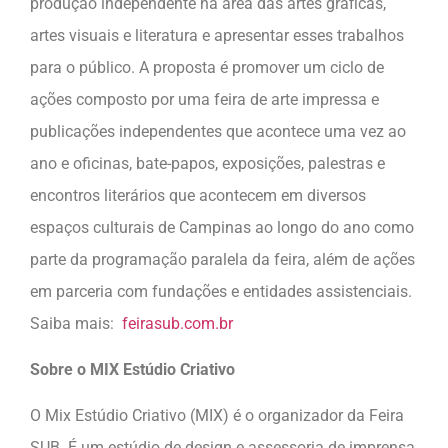
produção independente na área das artes gráficas,
artes visuais e literatura e apresentar esses trabalhos
para o público. A proposta é promover um ciclo de
ações composto por uma feira de arte impressa e
publicações independentes que acontece uma vez ao
ano e oficinas, bate-papos, exposições, palestras e
encontros literários que acontecem em diversos
espaços culturais de Campinas ao longo do ano como
parte da programação paralela da feira, além de ações
em parceria com fundações e entidades assistenciais.
Saiba mais:
feirasub.com.br
Sobre o MIX Estúdio Criativo
O Mix Estúdio Criativo (MIX) é o organizador da Feira
SUB. É um estúdio de design e assessoria de imprensa