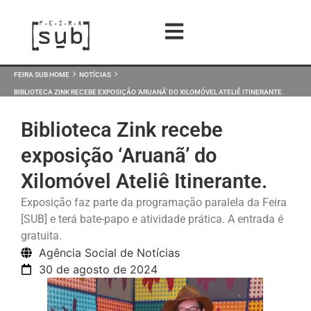
›
›
FEIRA SUB HOME
NOTÍCIAS
BIBLIOTECA ZINK RECEBE EXPOSIÇÃO ‘ARUANÃ’ DO XILOMÓVEL ATELIÊ ITINERANTE.
Biblioteca Zink recebe
exposição ‘Aruanã’ do
Xilomóvel Ateliê Itinerante.
Exposição faz parte da programação paralela da Feira
[SUB] e terá bate-papo e atividade prática. A entrada é
gratuita.
Agência Social de Notícias
30 de agosto de 2024