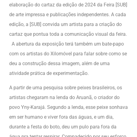
elaboração do cartaz da edição de 2024 da Feira [SUB]
de arte impressa e publicações independentes. A cada
edição, a [SUB] convida um artista para a criação do
cartaz que pontua toda a comunicação visual da feira.
A abertura da exposição terá também um bate-papo
com os artistas do Xilomóvel para falar sobre como se
deu a construção dessa imagem, além de uma
atividade prática de experimentação.
A partir de uma pesquisa sobre peixes brasileiros, os
artistas chegaram na lenda do Aruanã, o criador do
povo Yny-Karajá. Segundo a lenda, esse peixe sonhava
em ser humano e viver fora das águas, e um dia,
durante a festa do boto, deu um pulo para fora da
água pra tentar respirar. Compadecido por seu esforço,