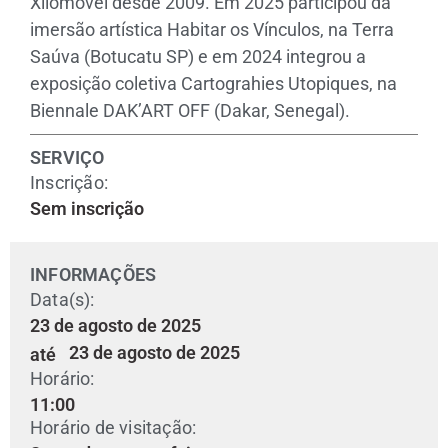
Xilomóvel desde 2009. Em 2025 participou da
imersão artística Habitar os Vínculos, na Terra
Saúva (Botucatu SP) e em 2024 integrou a
exposição coletiva Cartograhies Utopiques, na
Biennale DAK’ART OFF (Dakar, Senegal).
SERVIÇO
Inscrição:
Sem inscrição
INFORMAÇÕES
Data(s):
23 de agosto de 2025
23 de agosto de 2025
até
Horário:
11:00
Horário de visitação: