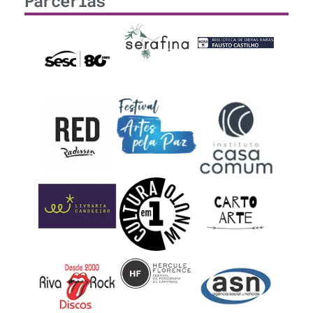
Parcerias