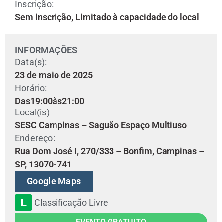
Inscrição:
Sem inscrição, Limitado à capacidade do local
INFORMAÇÕES
Data(s):
23 de maio de 2025
Horário:
Das
19:00
às
21:00
Local(is)
SESC Campinas – Saguão Espaço Multiuso
Endereço:
Rua Dom José I, 270/333 – Bonfim, Campinas –
SP, 13070-741
Google Maps
Classificação Livre
EVENTO GRATUITO