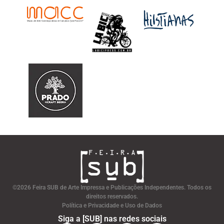
©2026 Feira SUB de Arte Impressa e Publicações Independentes. Todos os
direitos reservados.
Política e Privacidade e Uso de Dados
Siga a [SUB] nas redes sociais