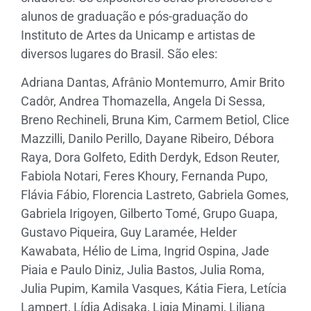
alunos de graduação e pós-graduação do
Instituto de Artes da Unicamp e artistas de
diversos lugares do Brasil. São eles:
Adriana Dantas, Afrânio Montemurro, Amir Brito
Cadôr, Andrea Thomazella, Angela Di Sessa,
Breno Rechineli, Bruna Kim, Carmem Betiol, Clice
Mazzilli, Danilo Perillo, Dayane Ribeiro, Débora
Raya, Dora Golfeto, Edith Derdyk, Edson Reuter,
Fabiola Notari, Feres Khoury, Fernanda Pupo,
Flávia Fábio, Florencia Lastreto, Gabriela Gomes,
Gabriela Irigoyen, Gilberto Tomé, Grupo Guapa,
Gustavo Piqueira, Guy Laramée, Helder
Kawabata, Hélio de Lima, Ingrid Ospina, Jade
Piaia e Paulo Diniz, Julia Bastos, Julia Roma,
Julia Pupim, Kamila Vasques, Kátia Fiera, Letícia
Lampert, Lídia Adisaka, Ligia Minami, Liliana