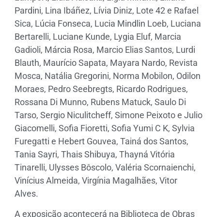
Pardini, Lina Ibáñez, Lívia Diniz, Lote 42 e Rafael
Sica, Lúcia Fonseca, Lucia Mindlin Loeb, Luciana
Bertarelli, Luciane Kunde, Lygia Eluf, Marcia
Gadioli, Márcia Rosa, Marcio Elias Santos, Lurdi
Blauth, Maurício Sapata, Mayara Nardo, Revista
Mosca, Natália Gregorini, Norma Mobilon, Odilon
Moraes, Pedro Seebregts, Ricardo Rodrigues,
Rossana Di Munno, Rubens Matuck, Saulo Di
Tarso, Sergio Niculitcheff, Simone Peixoto e Julio
Giacomelli, Sofia Fioretti, Sofia Yumi C K, Sylvia
Furegatti e Hebert Gouvea, Tainá dos Santos,
Tania Sayri, Thais Shibuya, Thayná Vitória
Tinarelli, Ulysses Bôscolo, Valéria Scornaienchi,
Vinícius Almeida, Virgínia Magalhães, Vitor
Alves.
A exposição acontecerá na Biblioteca de Obras