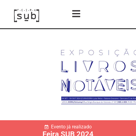
Evento já realizado
Feira SUB 2024