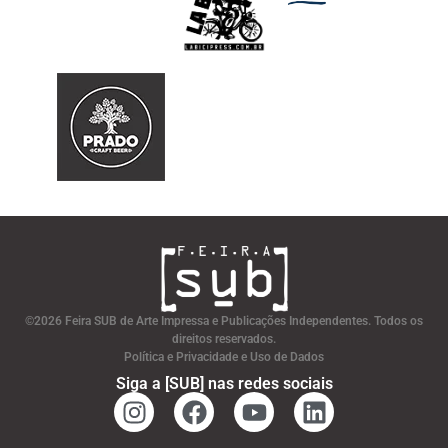
©2026 Feira SUB de Arte Impressa e Publicações Independentes. Todos os
direitos reservados.
Política e Privacidade e Uso de Dados
Siga a [SUB] nas redes sociais