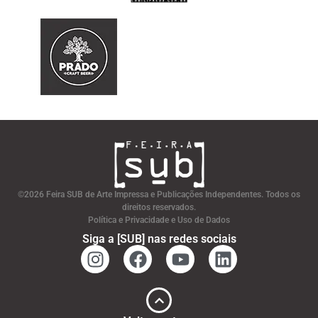
©2026 Feira SUB de Arte Impressa e Publicações Independentes. Todos os
direitos reservados.
Política e Privacidade e Uso de Dados
Siga a [SUB] nas redes sociais