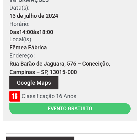
Data(s):
13 de julho de 2024
Horário:
Das
14:00
às
18:00
Local(is)
Fêmea Fábrica
Endereço:
Rua Barão de Jaguara, 576 – Conceição,
Campinas – SP, 13015-000
Google Maps
Classificação 16 Anos
EVENTO GRATUITO