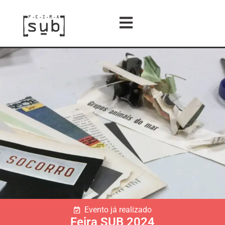
Evento já realizado
Feira SUB 2024