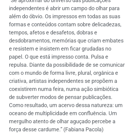
“Se aproximar do universo das publicações
independentes é abrir um campo do olhar para
além do óbvio. Os impressos em todas as suas
formas e conteúdos contam sobre delicadezas,
tempos, afetos e desafetos, dobras e
desdobramentos, memórias que criam embates
e resistem e insistem em ficar grudadas no
papel. O que está impresso conta. Pulsa e
repulsa. Diante da possibilidade de se comunicar
com o mundo de forma livre, plural, orgânica e
criativa, artistas independentes se propõem a
coexistirem numa feira, numa ação simbiótica
de subverter modos de pensar publicações.
Como resultado, um acervo dessa natureza: um
oceano de multiplicidade em confluência. Um
mergulho atento de olhar aguçado percebe a
força desse cardume.” (Fabiana Pacola)