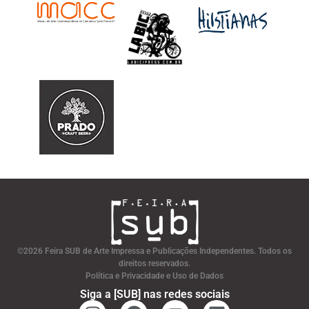
©2026 Feira SUB de Arte Impressa e Publicações Independentes. Todos os
direitos reservados.
Política e Privacidade e Uso de Dados
Siga a [SUB] nas redes sociais